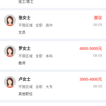
技工/普工
出纳
保险
编辑
法律
张女士
面议
08-09
不限区域
全职
高中
保洁
贸易采购
文员
跟单
理财顾问
罗女士
4000-5000元
其他职位
08-09
不限区域
全职
本科
教师
卢女士
3000-4000元
08-09
不限区域
全职
大专
其他职位