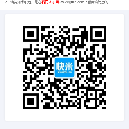
2、请告知求职者，是在
石门人才网
www.dgftsn.com上看到该简历的！