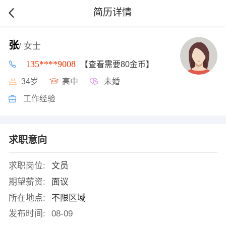
简历详情
张
/ 女士
135****9008
【查看需要80金币】
34岁
高中
未婚
工作经验
求职意向
求职岗位:
文员
期望薪资:
面议
所在地点:
不限区域
发布时间:
08-09