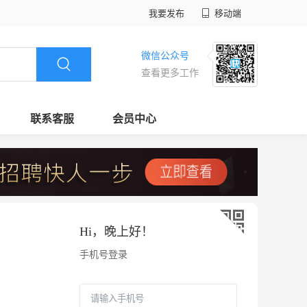
我要发布
移动端
微信公众号
查看更多工作
联系客服
会员中心
Hi，
晚上好
！
手机号登录