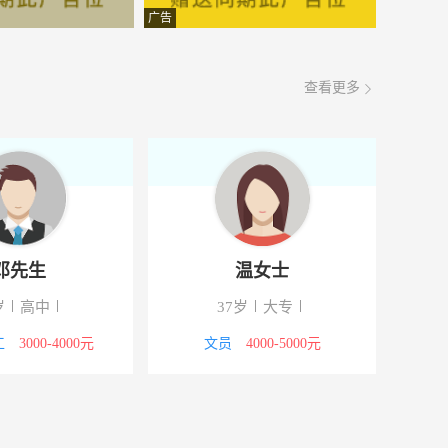
面议
08-08
广告
面议
08-08
查看更多
面议
08-08
面议
08-08
面议
08-08
面议
08-08
邓先生
温女士
面议
08-08
岁
高中
37岁
大专
面议
08-08
工
3000-4000元
文员
4000-5000元