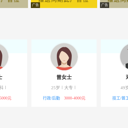
技有限公司
-石门
广告
广告
计服务有限公司
-石门
技有限公司
-石门
理有限公司
-湖南石门
公司
-石门
务有限公司长沙分公司
-石门
士
曾女士
技有限公司
-石门
科
25岁
大专
49
科技有限公司
-石门
-5000元
行政/后勤
3000-4000元
技工/普