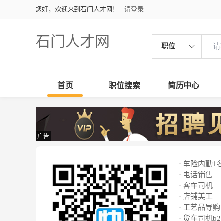
您好，欢迎来到石门人才网！
请登录
石门人才网
职位
首页
职位搜索
简历中心
广告
· 车险内勤1
· 电话销售
· 客车司机
· 店铺美工
· 工艺品导购
· 货车司机b2