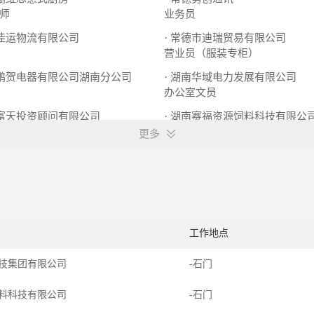
师
业务员
市佳运物流有限公司
· 常德市迪瑞贸易有限公司
营业员（服装专柜）
市鹏贺电器有限公司湖南分公司
· 湖南华域电力发展有限公司
办公室文员
金富天投资顾问有限公司
· 湖南赛福资源饲料科技有限公
理
技术助理
更多
工作地点
技集团有限公司
-石门
料科技有限公司
-石门