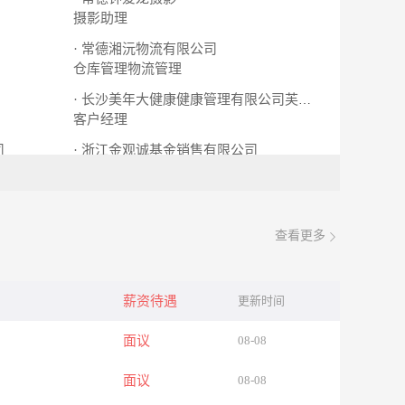
摄影助理
· 常德湘沅物流有限公司
仓库管理物流管理
· 长沙美年大健康健康管理有限公司芙蓉门诊部
客户经理
司
· 浙江金观诚基金销售有限公司
公共关系专员
查看更多
薪资待遇
更新时间
面议
08-08
面议
08-08