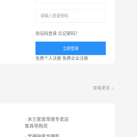
验证码登录
忘记密码？
立即登录
免费个人注册
免费企业注册
查看更多
· 米兰家居常德专卖店
家具导购员
· 常德钟爱龙摄影