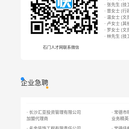
· 张先生 [技
· 曾女士 [行
· 温女士 [文
· 卢女士 [其
· 罗女士 [文
· 林先生 [技
石门人才网联系微信
企业急聘
· 长沙汇亚投资管理有限公司
· 常德
加盟代理商
业务精英
· 名舍装饰工程有限责任公司
· 常德