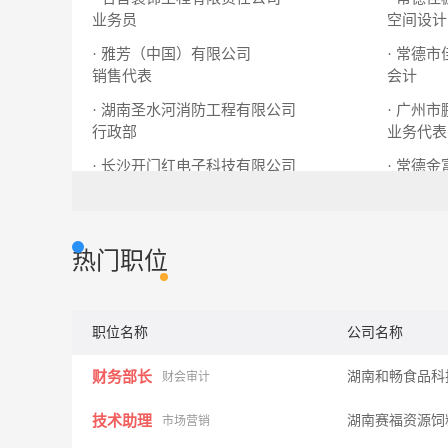
业务员
空间设计
· 雅芳（中国）有限公司
· 常德
销售代表
会计
· 湖南圣水河消防工程有限公司
· 广州
行政部
业务代表
· 长沙开门红电子科技有限公司
· 常德
安装维修工程师
市场部经
热门职位
职位名称
公司名称
财务部长
湖南和畅食品科
财会审计
技术助理
湖南赛福资源饲
市场营销