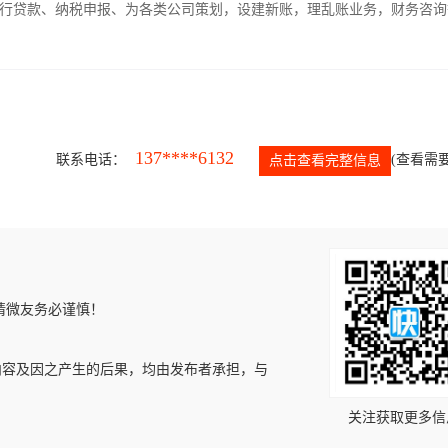
银行贷款、纳税申报、为各类公司策划，设建新账，理乱账业务，财务咨询
137****6132
联系电话：
(查看需要
点击查看完整信息
请微友务必谨慎！
内容及因之产生的后果，均由发布者承担，与
关注获取更多信