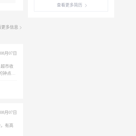
查看更多简历
看更多信息
08月07日
，超市收
的钟点
聊，手机
08月07日
验，有高