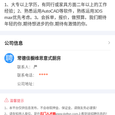
1、大专以上学历，有同行或家具方面二年以上的工作
经验；2、熟悉运用AutoCAD等软件，熟练运用3DS
max优先考虑。3。会拆单，报价，做预算。我们期待
年轻的你,期待想进步的你,期待有激情的你。
公司信息
常德佳橱维思意式厨房
联系人：
严
****
联系电话：
公司地址：
温馨提示
1、本平台仅供信息发布，不会收取押金、保证金，请微友务必谨慎！
2、请告知用人单位，是在
石门人才网
www.dgftsn.com上看到该招聘信息的！