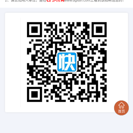
2、请告知用人单位，是在
石门人才网
www.dgftsn.com上看到该招聘信息的！